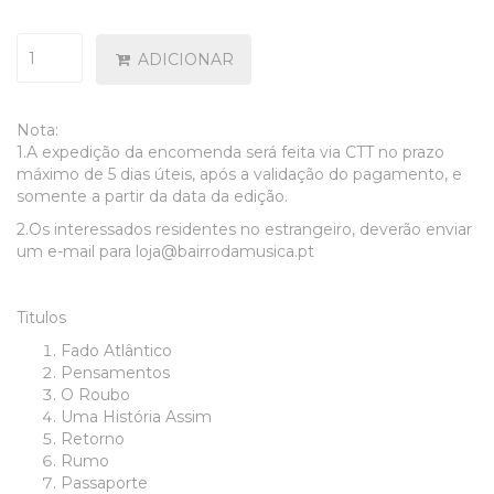
ADICIONAR
Nota:
1.A expedição da encomenda será feita via CTT no prazo
máximo de 5 dias úteis, após a validação do pagamento, e
somente a partir da data da edição.
2.Os interessados residentes no estrangeiro, deverão enviar
um e-mail para loja@bairrodamusica.pt
Titulos
Fado Atlântico
Pensamentos
O Roubo
Uma História Assim
Retorno
Rumo
Passaporte