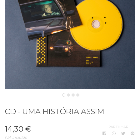
CD - UMA HISTÓRIA ASSIM
14,30 €
PARTILHAR
IVA incluído