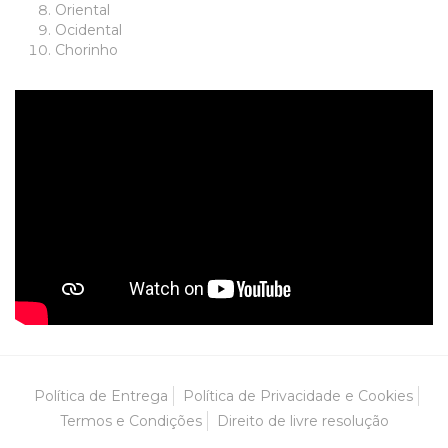
Oriental
Ocidental
Chorinho
Política de Entrega
Política de Privacidade e Cookies
Termos e Condições
Direito de livre resolução