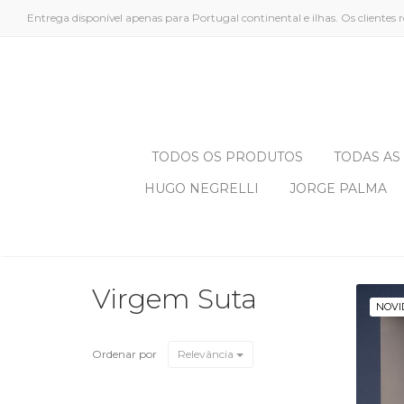
Entrega disponível apenas para Portugal continental e ilhas. Os cliente
TODOS OS PRODUTOS
TODAS AS
HUGO NEGRELLI
JORGE PALMA
Virgem Suta
NOVI
Ordenar por
Relevância
V
D