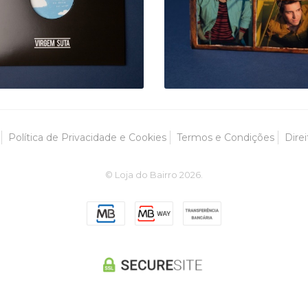
12,30 €
23,00 €
Política de Privacidade e Cookies
Termos e Condições
Direi
© Loja do Bairro 2026.