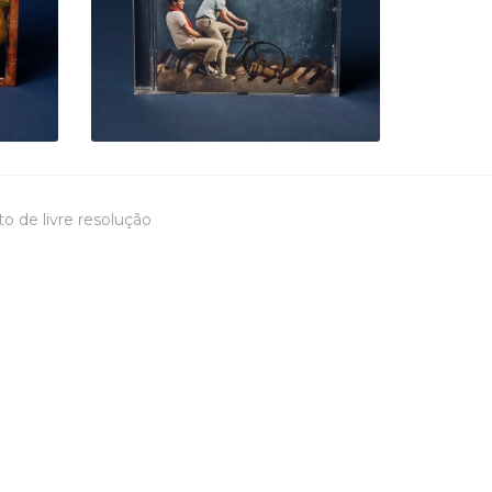
12,30 €
to de livre resolução